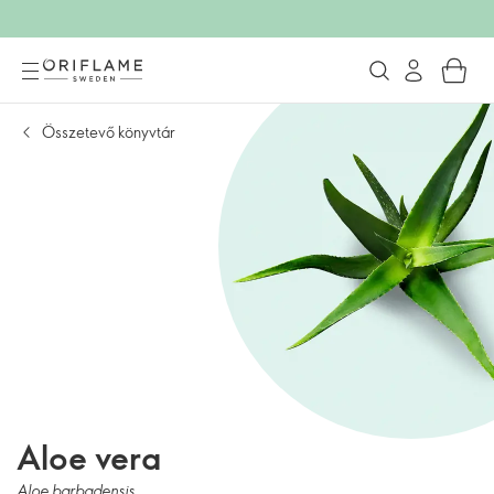
Összetevő könyvtár
Aloe vera
Aloe barbadensis