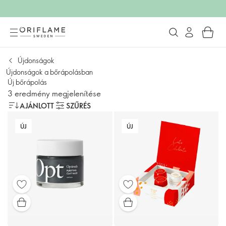
Újdonságok
Újdonságok a bőrápolásban
Új bőrápolás
3 eredmény megjelenítése
AJÁNLOTT
SZŰRÉS
ÚJ
ÚJ