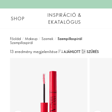
INSPIRÁCIÓ &
SHOP
EKATALÓGUS
Főoldal
/
Makeup
/
Szemek
/
Szempillaspirál
Szempillaspirál
13 eredmény megjelenítése
AJÁNLOTT
SZŰRÉS