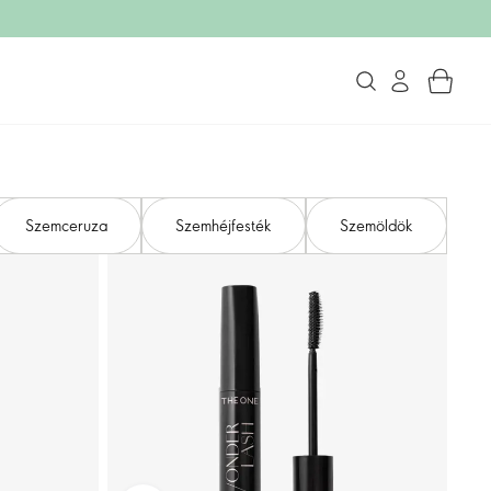
Szemceruza
Szemhéjfesték
Szemöldök