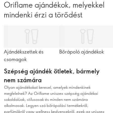
Oriflame ajándékok, melyekkel
mindenki érzi a törődést
Ajándékszettek és
Bőrápoló ajándékok
csomagok
Szépség ajándék ötletek, bármely
nem számára
Olyan ajándékokat keresel, amelyek mindenkinek
megfelelnek? Az Oriflame uniszex szépség ajándékai
sokoldalúak, stílusosak és minden nem számára
alkalmasak. Legyen szó bőrápolási termékekről,
parfümökről vagy wellness kedvencekről, ezek az uniszex