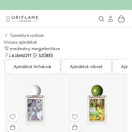
Személyre szólóan
Uniszex ajándékok
12 eredmény megjelenítése
AJÁNLOTT
SZŰRÉS
Ajándékok férfiaknak
Ajándékok nőknek
Ajánd