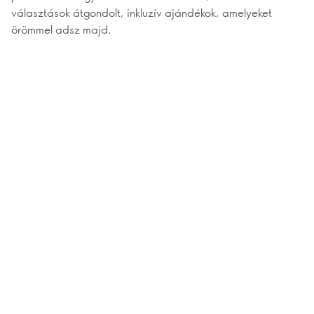
választások átgondolt, inkluzív ajándékok, amelyeket
örömmel adsz majd.