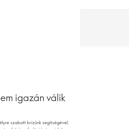
em igazán válik
lyre szabott kvízünk segítségével,