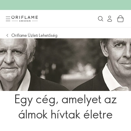
Oriflame Üzleti Lehetőség
Egy cég, amelyet az
álmok hívtak életre