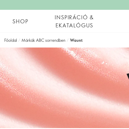
INSPIRÁCIÓ &
SHOP
EKATALÓGUS
Főoldal
/
Márkák ABC sorrendben
/
Waunt