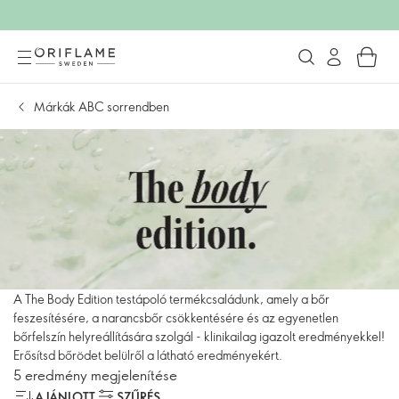
Márkák ABC sorrendben
A The Body Edition testápoló termékcsaládunk, amely a bőr
feszesítésére, a narancsbőr csökkentésére és az egyenetlen
bőrfelszín helyreállítására szolgál - klinikailag igazolt eredményekkel!
Erősítsd bőrödet belülről a látható eredményekért.
5 eredmény megjelenítése
AJÁNLOTT
SZŰRÉS