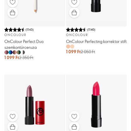
(
1143
)
(
1140
)
ONCOLOUR
ONCOLOUR
OnColour Perfect Duo
OnColour Perfecting korrektor stift
szemkontúrceruza
1 099 Ft
2 050 Ft
1 099 Ft
2 350 Ft