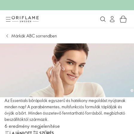
Márkák ABC sorrendben
Az Essentials bőrápolók egyszerű és hatékony megoldást nyújtanak
minden nap! A parabénmentes, multifunkciós formulák táplálják és
óvják a bőrt. Minden összetevő fenntartható forrásból, megbízható
beszállítóktól származik.
6 eredmény megjelenítése
AJÁNLOTT
SZŰRÉS