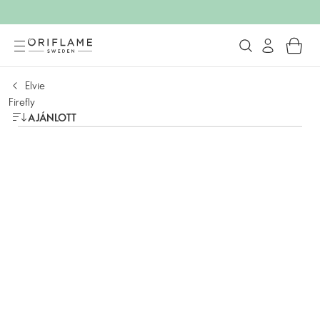
Elvie
Firefly
AJÁNLOTT