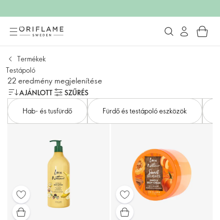
Termékek
Testápoló
22 eredmény megjelenítése
AJÁNLOTT
SZŰRÉS
Hab- és tusfürdő
Fürdő és testápoló eszközök