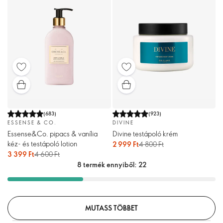
(
683
)
(
923
)
ESSENSE & CO.
DIVINE
Essense&Co. pipacs & vanília
Divine testápoló krém
kéz- és testápoló lotion
2 999 Ft
4 800 Ft
3 399 Ft
4 600 Ft
8 termék ennyiből: 22
MUTASS TÖBBET