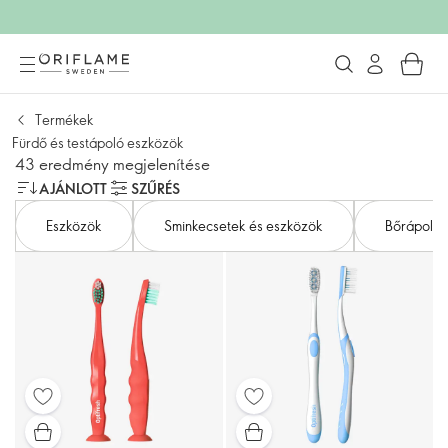
Termékek
Fürdő és testápoló eszközök
43 eredmény megjelenítése
AJÁNLOTT
SZŰRÉS
Eszközök
Sminkecsetek és eszközök
Bőrápolás